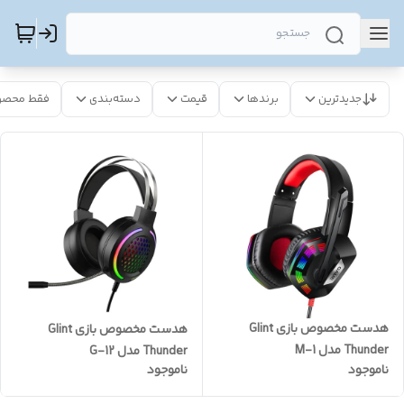
جدیدترین
برندها
قیمت
دسته‌بندی
فقط محصو
هدست مخصوص بازی Glint
هدست مخصوص بازی Glint
Thunder مدل M-1
Thunder مدل G-12
ناموجود
ناموجود