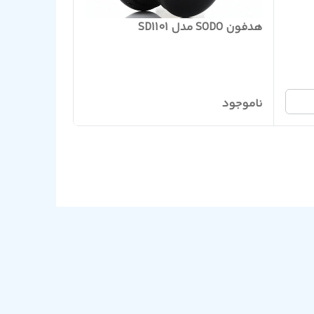
هدفون SODO مدل SD1101
ناموجود