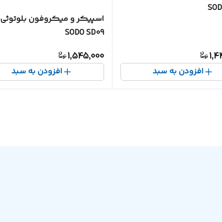
SOD
اسپیکر و میکروفون بلوتوثی
SODO SD09
1,545,000
1,4
افزودن به سبد
افزودن به سبد