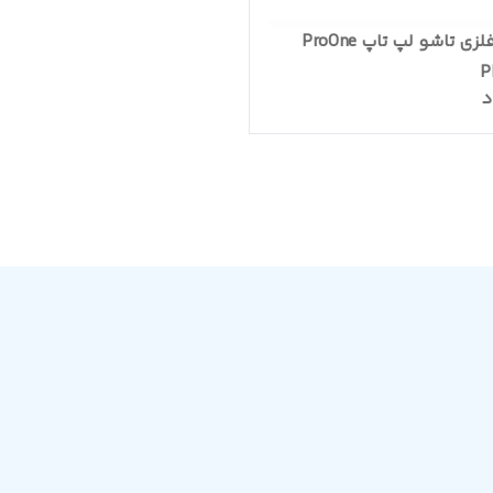
استند فلزی تاشو لپ تاپ ProOne
P
د