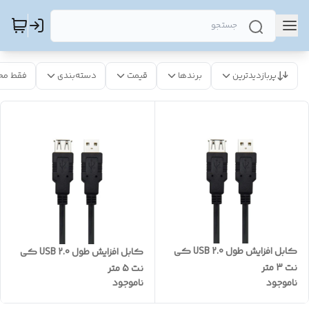
پربازدیدترین
برندها
قیمت
دسته‌بندی
فقط مح
کابل افزایش طول USB 2.0 کی
کابل افزایش طول USB 2.0 کی
نت 3 متر
نت 5 متر
ناموجود
ناموجود