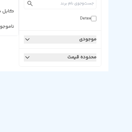
کابل شبکه t6
Detex
ناموجو
موجودی
محدوده قیمت