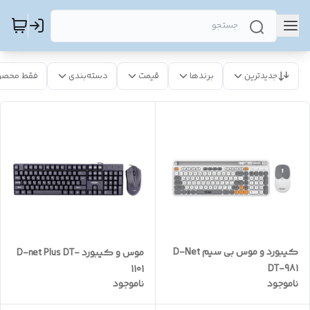
جدیدترین
برندها
قیمت
دسته‌بندی
فقط محصو
کیبورد و موس بی سیم D-Net
موس و کیبورد D-net Plus DT-
DT-981
1101
ناموجود
ناموجود