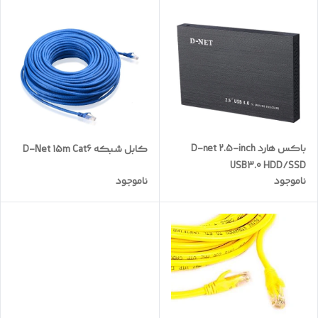
باکس هارد D-net 2.5-inch
کابل شبکه D-Net 15m Cat6
USB3.0 HDD/SSD
ناموجود
ناموجود