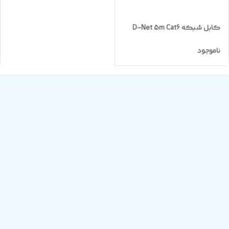
کابل شبکه D-Net 5m Cat6
ناموجود