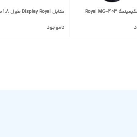
 Royal MG-403
کابل Display Royal طول 1.8 متری
د
ناموجود