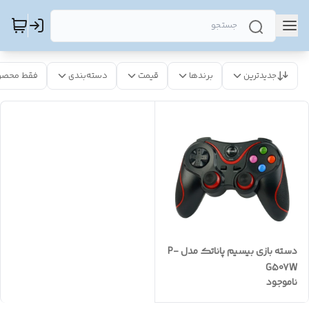
جدیدترین
برندها
قیمت
دسته‌بندی
فقط محصو
دسته بازی بیسیم پاناتک مدل P-
G507W
ناموجود