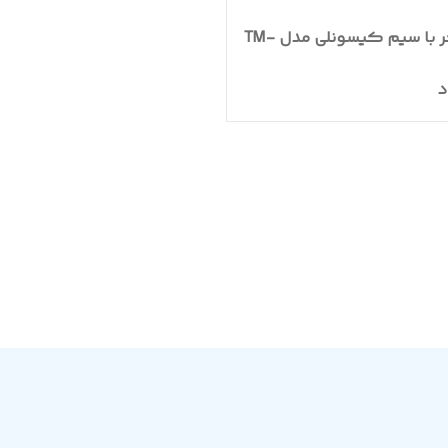
اسپیکر با سیم کیسونلی مدل TM-
د