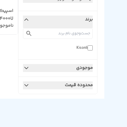
4000U
برند
ناموجو
Kisonli
موجودی
محدوده قیمت