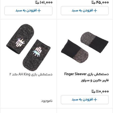
101,000
45,000
افزودن به سبد
افزودن به سبد
دستکش بازی Finger Sleever
دستکش بازی AH King کد 2
فایبر کربن و سیلور
110,000
افزودن به سبد
ناموجود