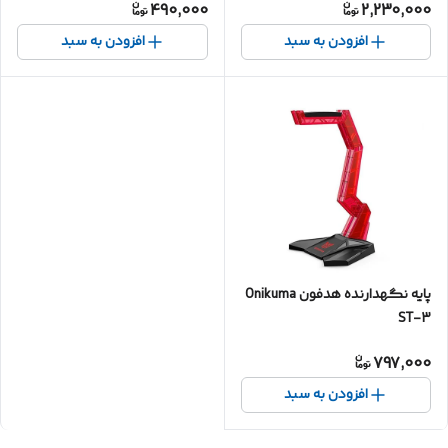
490,000
2,230,000
افزودن به سبد
افزودن به سبد
پایه نگهدارنده هدفون Onikuma
ST-3
797,000
افزودن به سبد