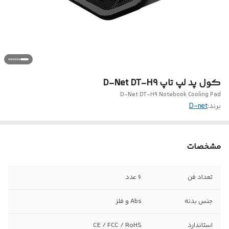
کول پد لپ تاپ D-Net DT-H9
D-Net DT-H9 Notebook Cooling Pad
برند:
D-net
مشخصات
تعداد فن
6 عدد
جنس بدنه
Abs و فلز
استاندارد
CE / FCC / RoHS