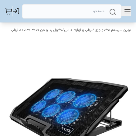
نوین سیستم تکنولوژی
/
لپتاپ و لوازم جانبی
/
کول پد و فن خنک کننده لپتاپ