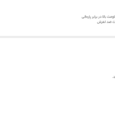
رت ضد لغزش
.