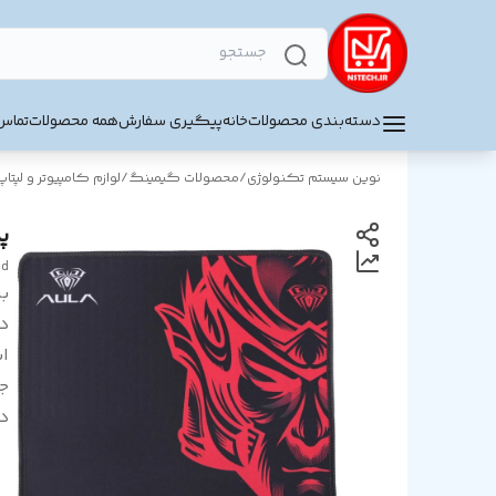
دسته‌بندی محصولات
خانه
پیگیری سفارش
همه محصولات
تماس 
نوین سیستم تکنولوژی
/
محصولات گیمینگ
/
لوازم کامپیوتر و لپتاپ
پد 
ad
بر
د
اب
ج
د