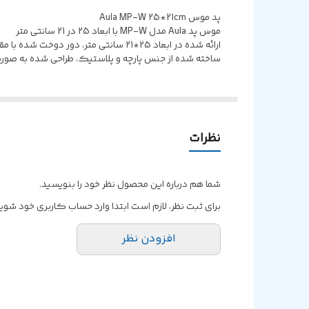
پد موس Aula MP-W 25*21cm
موس پد Aula مدل MP-W با ابعاد 25 در 21 سانتی متر
ارائه شده در ابعاد 25*21 سانتی متر، دور دوخت شده با مقاومت بالا در برابر پارگی
ساخته شده از جنس پارچه و پلاستیک، طراحی شده به صو
نظرات
شما هم درباره این محصول نظر خود را بنویسید.
برای ثبت نظر، لازم است ابتدا وارد حساب کاربری خود شوید
افزودن نظر