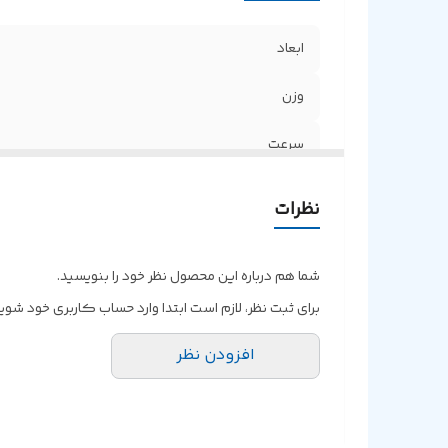
ابعاد
وزن
سرعت
نوع رابط
نظرات
اقلام همراه
شما هم درباره این محصول نظر خود را بنویسید.
قابل استفاده بر روی
برای ثبت نظر، لازم است ابتدا وارد حساب کاربری خود شوید
مقاومت در برابر ضربه
افزودن نظر
مقاومت در برابر گرد و غبار