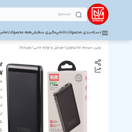
دسته‌بندی محصولات
خانه
پیگیری سفارش
همه محصولات
تماس 
نوین سیستم تکنولوژی
/
موبایل و لوازم جانبی
/
پاوربانک
W
nk
بر
د
ت
ت
ش
ش