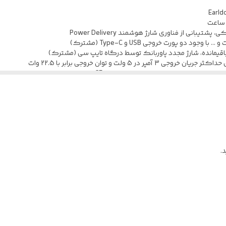
10000
جهت اطلاع از وضعیت شارژ
بانی از فناوری شارژ هوشمند Power Delivery
Qc 3.0
لی، دارنده استاندارد CE، دارای قابلیت استفاده در هواپیما
دارد
دارد
.