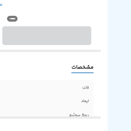
بر
ن
مشخصات
وزن
ایعاد
رنگ سوئیچ
نوع اتصال