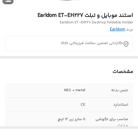
استند موبایل و تبلت Earldom ET-EH227
Earldom ET-EH227 Desktop Foldable Holder
برند:
Earldom
گارانتی تضمین سلامت فیزیکی کالا
مشخصات
جنس بدنه
ABS + metal
استاندارد
CE
مناسب برای گوشی
تا سایز زیر 12 اینچ
و تبلت