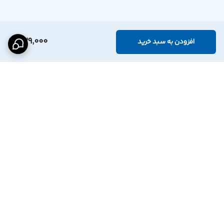
639,000
افزودن به سبد خرید
برگشت به بالا
اینستاگرام فروشگاه
پشتیبانی تلگرام