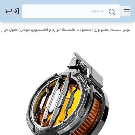
نوین سیستم تکنولوژی
/
محصولات گیمینگ
/
لوازم و اکسسوری موبایل
/
کول فن راد