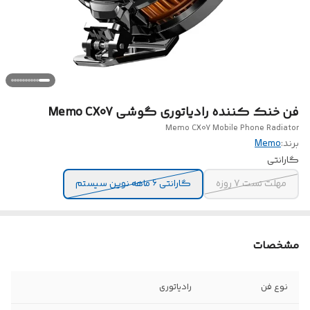
فن خنک کننده رادیاتوری گوشی Memo CX07
Memo CX07 Mobile Phone Radiator
برند:
Memo
گارانتی
مهلت تست 7 روزه
گارانتی 6 ماهه نوین سیستم
مشخصات
نوع فن
رادیاتوری