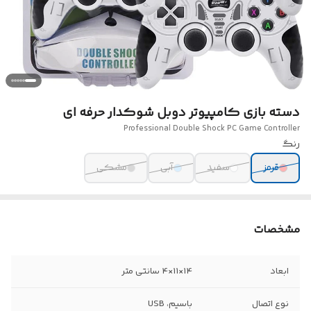
دسته بازی کامپیوتر دوبل شوکدار حرفه ای
Professional Double Shock PC Game Controller
رنگ
قرمز
سفید
آبی
مشکی
مشخصات
ابعاد
14×11×4 سانتی متر
نوع اتصال
باسیم، USB