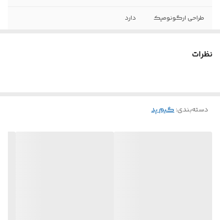
طراحی ارگونومیک
دارد
نظرات
دسته‌بندی
:
گیم پد