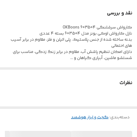
نقد و بررسی
کارواش سرشلنگی OKBoons 603504
نازل کارواش اوکی بونز مدل 603504 بسته 4 عددی
بدنه ساخته شده از جنس پلاستیک، پلی اتیلن و فلز، مقاوم در برابر آسیب
های احتمالی
دارای امکان تنظیم پاشش آب، مقاوم در برابر زنگ زدگی، مناسب برای
شستشو ماشین، آبیاری گیاهان و ...
نظرات
دسته‌بندی
:
گجت و ابزار هوشمند