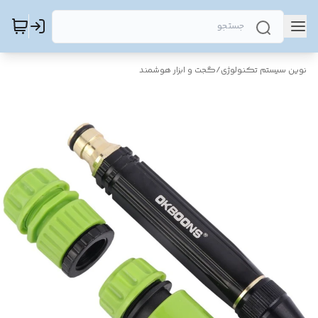
نوین سیستم تکنولوژی
/
گجت و ابزار هوشمند