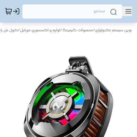
نوین سیستم تکنولوژی
/
محصولات گیمینگ
/
لوازم و اکسسوری موبایل
/
کول فن راد