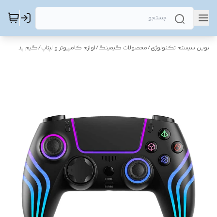
نوین سیستم تکنولوژی
/
محصولات گیمینگ
/
لوازم کامپیوتر و لپتاپ
/
گیم پد