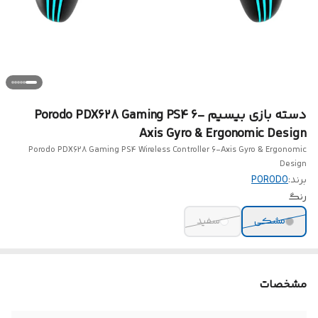
دسته بازی بیسیم Porodo PDX628 Gaming PS4 6-
Axis Gyro & Ergonomic Design
Porodo PDX628 Gaming PS4 Wireless Controller 6-Axis Gyro & Ergonomic
Design
برند:
PORODO
رنگ
مشکی
سفید
مشخصات