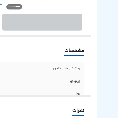
ابعاد
ن
مشخصات
ویژگی های خاص
ورودی
توان
روش نصب
نظرات