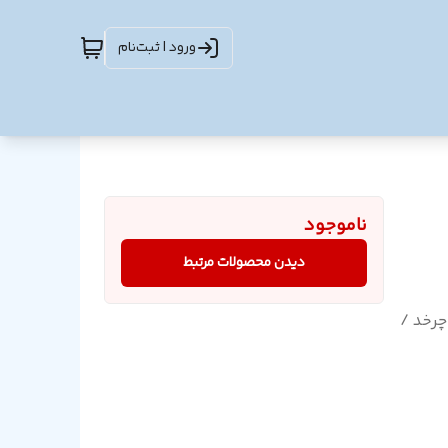
ورود | ثبت‌نام
ناموجود
دیدن محصولات مرتبط
دقیقه می چرخد /