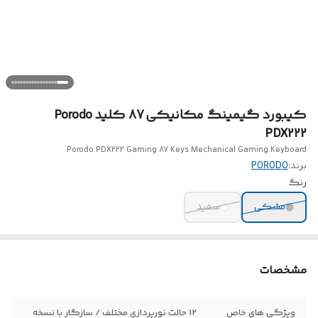
کیبورد گیمینگ مکانیکی 87 کلید Porodo
PDX222
Porodo PDX222 Gaming 87 Keys Mechanical Gaming Keyboard
برند:
PORODO
رنگ
مشکی
سفید
مشخصات
ویژگی های خاص
12 حالت نورپردازی مختلف / سازگار با نسخه