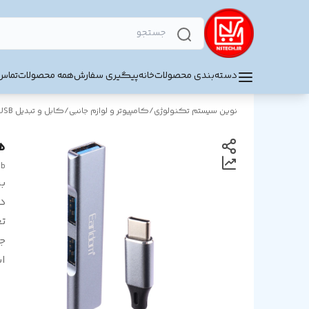
دسته‌بندی محصولات
خانه
پیگیری سفارش
همه محصولات
تماس 
نوین سیستم تکنولوژی
/
کامپیوتر و لوازم جانبی
/
کابل و تبدیل USB
هاب 3 
ub
بر
د
تع
ج
اس