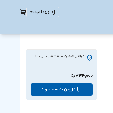
ورود | ثبت‌نام
گارانتی تضمین سلامت فیزیکی کالا
334,000
افزودن به سبد خرید