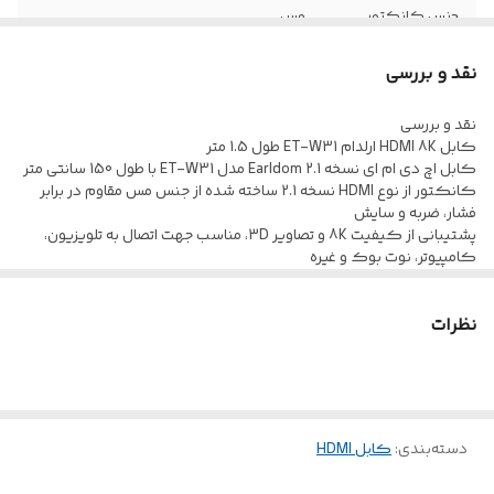
جنس کانکتور
مس
پشتیبانی از HDTV
دارد
نقد و بررسی
مقاوم در برابر فشار
دارد
نقد و بررسی
و سایش
کابل HDMI 8K ارلدام ET-W31 طول 1.5 متر
کابل اچ دی ام ای نسخه 2.1 Earldom مدل ET-W31 با طول 150 سانتی متر
کانکتور از نوع HDMI نسخه 2.1 ساخته شده از جنس مس مقاوم در برابر
پشتیبانی از نمایش
دارد
فشار، ضربه و سایش
تصاویر 3D
پشتیبانی از کیفیت 8K و تصاویر 3D، مناسب جهت اتصال به تلویزیون،
کامپیوتر، نوت بوک و غیره
مقاومت در برابر
دارد
طول کابل 150 سانتی متری با روکشی از جنس الیاف بهم بافته، مقاوم در
پارگی و کشش
برابر کشش و پارگی و خمیدگی
نظرات
مناسب جهت انتقال صدا و تصویر از دستگاه های سازگار با HDMI همچون
تلویزیون، لپ تاپ، کامپیوتر و ...
دسته‌بندی
:
کابل HDMI