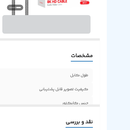
پش
م
مشخصات
طول کابل
کیفیت تصویر قابل پشتیبانی
جنس کانکتور
پشتیبانی از HDTV
نقد و بررسی