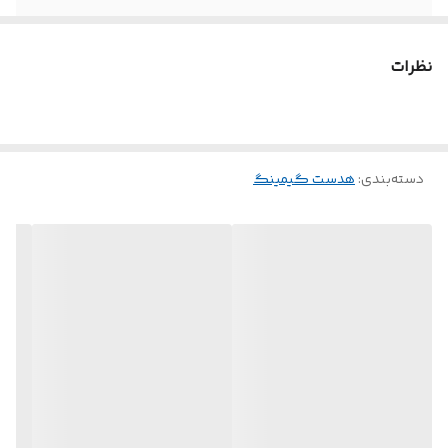
حساسیت
95 + 3dB
نظرات
طول کابل
2 متر
دسته‌بندی
:
هدست گیمینگ