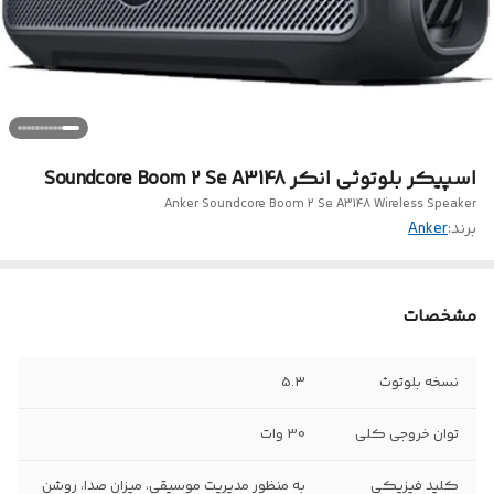
اسپیکر بلوتوثی انکر Soundcore Boom 2 Se A3148
Anker Soundcore Boom 2 Se A3148 Wireless Speaker
برند:
Anker
مشخصات
نسخه بلوتوث
5.3
توان خروجی کلی
30 وات
کلید فیزیکی
به منظور مدیریت موسیقی، میزان صدا، روشن