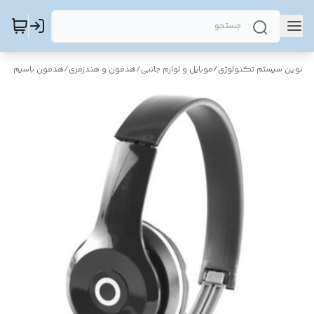
نوین سیستم تکنولوژی
/
موبایل و لوازم جانبی
/
هدفون و هندزفری
/
هدفون باسیم