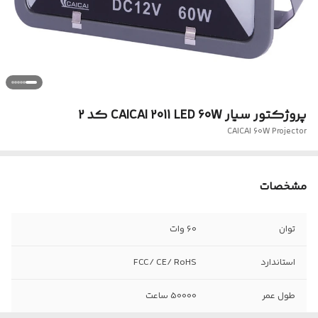
پروژکتور سیار CAICAI 2011 LED 60W کد 2
CAICAI 60W Projector
مشخصات
توان
60 وات
استاندارد
FCC/ CE/ RoHS
طول عمر
50000 ساعت