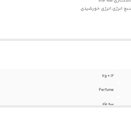
اندگاری
:
سه ماه
بع انرژی
:
انرژی خورشیدی
0.12 kg
Perfume
سه ماه
انرژی خورشیدی