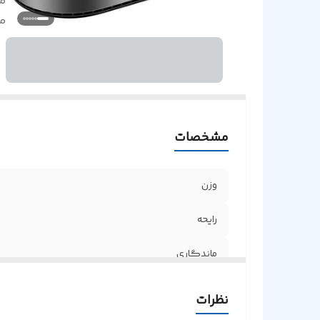
م
من
مشخصات
وزن
رایحه
ماندگاری
منبع انرژی
نظرات