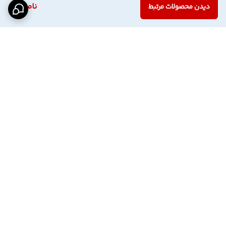
ناموجود
دیدن محصولات مرتبط
برگشت به بالا
اینستاگرام فروشگاه
پشتیبانی تلگرام
دسترسی سریع