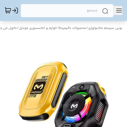
نوین سیستم تکنولوژی
/
محصولات گیمینگ
/
لوازم و اکسسوری موبایل
/
کول فن راد