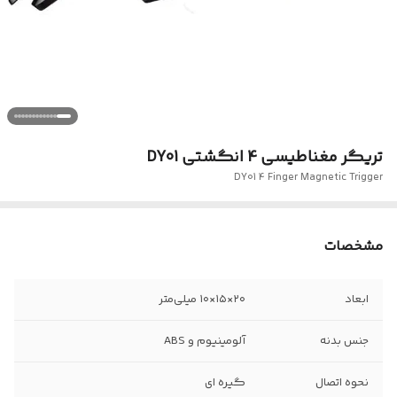
تریگر مغناطیسی 4 انگشتی DY01
DY01 4 Finger Magnetic Trigger
مشخصات
ابعاد
۲۰×۱۵×۱۰ میلی‌متر
جنس بدنه
آلومینیوم و ABS
نحوه اتصال
گیره ای