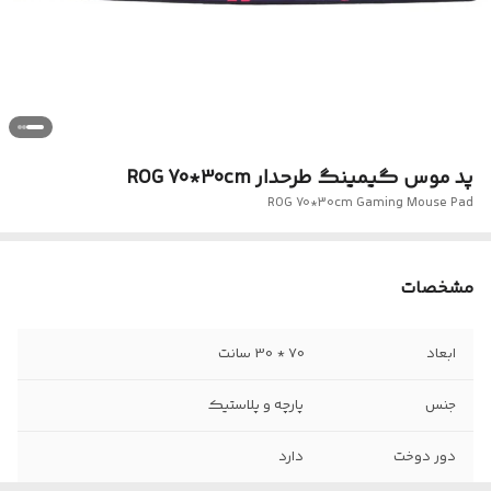
پد موس گیمینگ طرحدار ROG 70*30cm
ROG 70*30cm Gaming Mouse Pad
مشخصات
ابعاد
70 * 30 سانت
جنس
پارچه و پلاستیک
دور دوخت
دارد