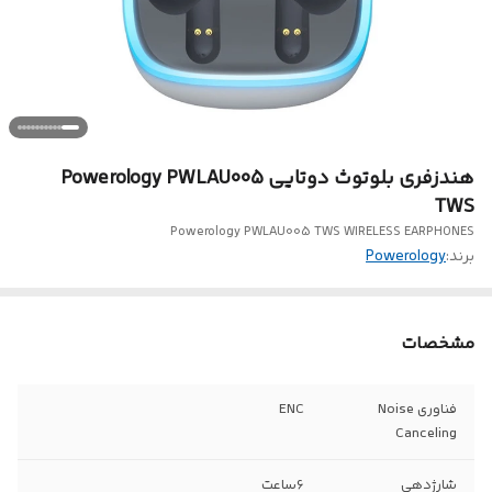
هندزفری بلوتوث دوتایی Powerology PWLAU005
TWS
Powerology PWLAU005 TWS WIRELESS EARPHONES
برند:
Powerology
مشخصات
فناوری Noise
ENC
Canceling
شارژدهی
6ساعت