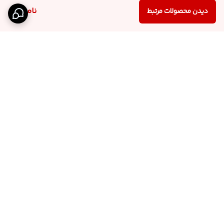
ناموجود
دیدن محصولات مرتبط
برگشت به بالا
اینستاگرام فروشگاه
پشتیبانی تلگرام