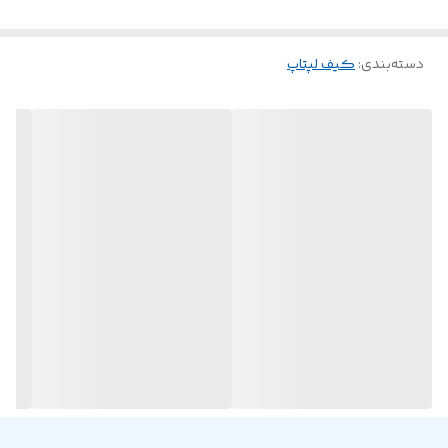
برای ایمن، شیک و مناسب برای سفر بودن وسایل خود به آن نیاز
دارند.
دسته‌بندی
:
کیف لپتاپ