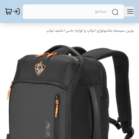
نوین سیستم تکنولوژی
/
لپتاپ و لوازم جانبی
/
کیف لپتاپ