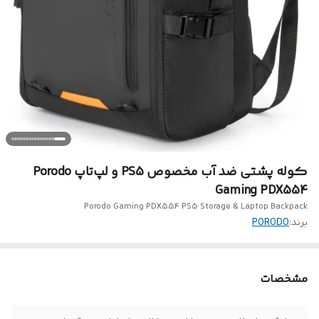
کوله پشتی ضد آب مخصوص PS5 و لپ‌تاپ Porodo
Gaming PDX554
Porodo Gaming PDX554 PS5 Storage & Laptop Backpack
برند:
PORODO
مشخصات