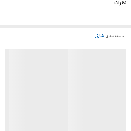
نظرات
به یک همراه شارژ ایده‌آل و قابل اعتماد تبدیل می‌کند.
دسته‌بندی
:
شارژر