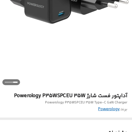
آداپتور فست شارژ Powerology P35WSPCEU 35W
Powerology P35WSPCEU 35W Type-C GaN Charger
برند:
Powerology