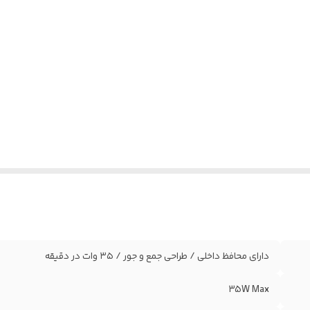
دارای محافظ داخلی / طراحی جمع و جور / ۳۵ وات در دقیقه
35W Max