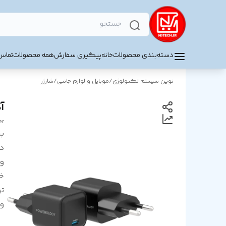
دسته‌بندی محصولات
خانه
پیگیری سفارش
همه محصولات
تماس 
نوین سیستم تکنولوژی
/
موبایل و لوازم جانبی
/
شارژر
آدا
er
بر
د
و
خ
ت
و