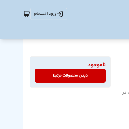
ورود | ثبت‌نام
ناموجود
دیدن محصولات مرتبط
جمع و جور / ۳۵ وات در