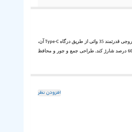
اتی از طریق درگاه
آن،
Type-C
بهبود یافته است، این امکان را فراهم می‌کند که دستگاه شما را تنها در 30 دقیقه از 0 تا 60 درصد شارژ کند. طراحی جمع و جور و محافظ
افزودن نظر