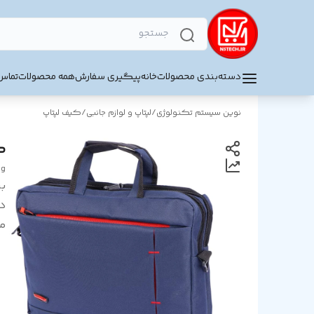
دسته‌بندی محصولات
خانه
پیگیری سفارش
همه محصولات
تماس 
نوین سیستم تکنولوژی
/
لپتاپ و لوازم جانبی
/
کیف لپتاپ
کی
ag
بر
د
من