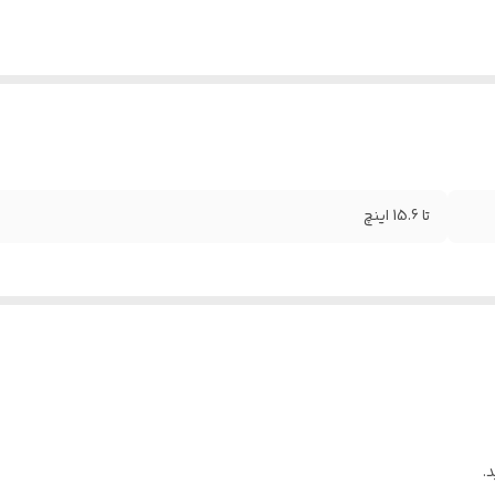
تا 15.6 اینچ
.