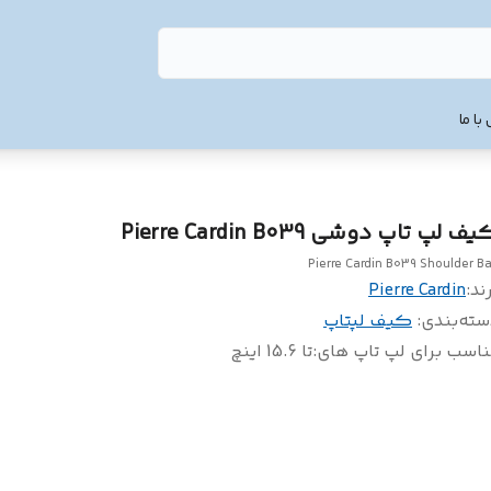
با ما
ف لپ تاپ دوشی Pierre Cardin B039
Pierre Cardin B039 Shoulder B
ند:
Pierre Cardin
سته‌بندی
:
کیف لپتاپ
اسب برای لپ تاپ های
:
تا 15.6 اینچ