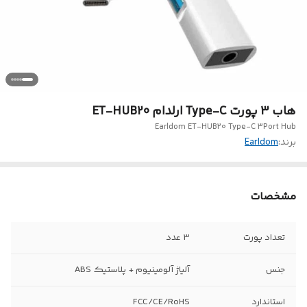
هاب 3 پورت Type-C ارلدام ET-HUB20
Earldom ET-HUB20 Type-C 3Port Hub
برند:
Earldom
مشخصات
تعداد پورت
3 عدد
جنس
آلیاژ آلومینیوم + پلاستیک ABS
استاندارد
FCC/CE/RoHS