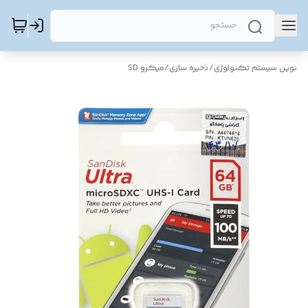
نوین سیستم تکنولوژی
/
ذخیره سازی
/
میکرو SD