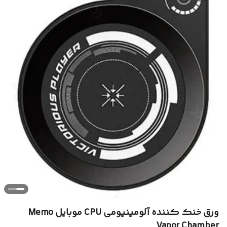
ورق خنک کننده آلومینیومی CPU موبایل Memo
Vapor Chamber