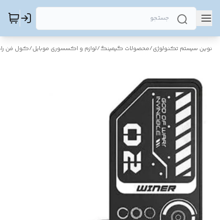
نوین سیستم تکنولوژی
/
محصولات گیمینگ
/
لوازم و اکسسوری موبایل
/
کول فن راد