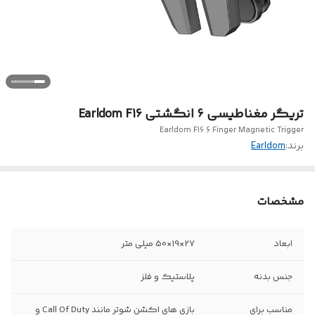
تریگر مغناطیسی ۶ انگشتی Earldom F16
Earldom F16 6 Finger Magnetic Trigger
برند:
Earldom
مشخصات
ابعاد
27×19×50 میلی متر
جنس بدنه
پلاستیک و فلز
مناسب برای
بازی های اکشن شوتر مانند Call Of Duty و