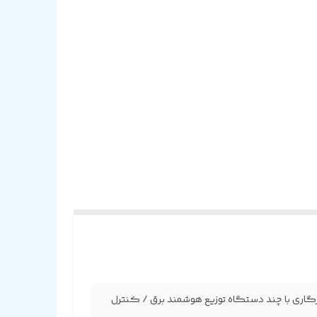
سریع با قدرت بالا / سازگاری با چند دستگاه توزیع هوشمند برق / کنترل