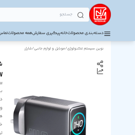
دسته‌بندی محصولات
خانه
پیگیری سفارش
همه محصولات
تماس 
نوین سیستم تکنولوژی
/
موبایل و لوازم جانبی
/
شارژر
W
0W
بر
د
و
ه
خ
تو