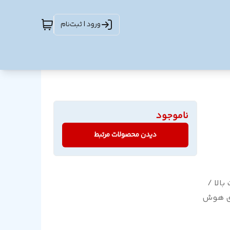
ورود | ثبت‌نام
ناموجود
دیدن محصولات مرتبط
با قدرت بالا /
ای هوش