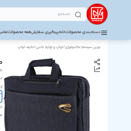
دسته‌بندی محصولات
خانه
پیگیری سفارش
همه محصولات
تماس 
نوین سیستم تکنولوژی
/
لپتاپ و لوازم جانبی
/
کیف لپتاپ
کی
AG
بر
ر
د
من