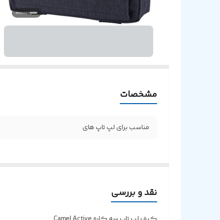
مشخصات
مناسب برای لپ تاپ های
نقد و بررسی
کیف لپ تاپ سه کاره Camel Active