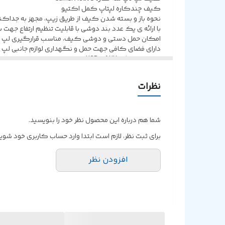
کیف چندکاره لپتاپ کمل اکتیو
نحوه باز و بسته شدن کیف از طریق زیپ، مجهز به جداکن
با ارائه ی یک عدد بند دوشی با قابلیت تنظیم ارتفاع جهت
امکان حمل دستی و دوشی کیف، مناسب قرارگیری لپ تاپ های تا
دارای فضای کافی جهت حمل و نگهداری لوازم جانبی لپ تا
مجهز به درگاه AUX و USB در قسمت کناری بدنه جهت اتصال هندزفری، هدفون، پاوربانک و …
نظرات
شما هم درباره این محصول نظر خود را بنویسید.
برای ثبت نظر، لازم است ابتدا وارد حساب کاربری خود شوید
افزودن نظر