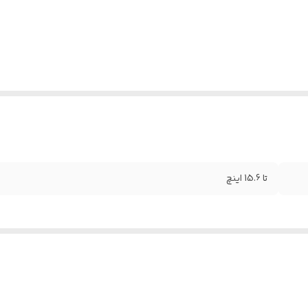
تا 15.6 اینچ