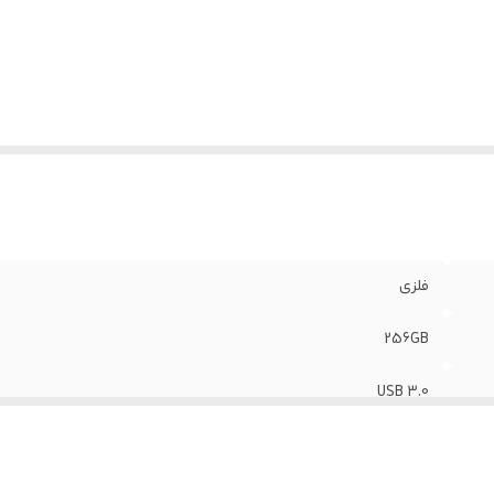
فلزی
256GB
USB 3.0