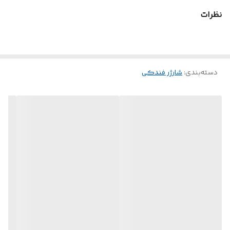
هر دو پورت
و
پشتیبانی می‌کند. این شارژر دارای
USB-C
USB-A
نظرات
یک پورت
است که امکان شارژ لپ‌تاپ‌ها و گوشی‌های
USB-C
هوشمند را تا ۶۵ وات در دقیقه فراهم می‌کند، در حالی که پورت
آن دارای شارژ سریع
با توان ۳۰ وات است. این شارژر
QC
USB-A
دسته‌بندی
:
شارژر فندکی
با خودروهایی با ورودی ۱۲ ولت تا ۲۴ ولت سازگار است و آن را
به یک شارژر قابل اعتماد و کارآمد تبدیل می‌کند.