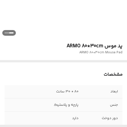
پد موس ARMO 80*30cm
ARMO 80*30cm Mouse Pad
مشخصات
ابعاد
80 * 30 سانت
جنس
پارچه و پلاستیک
دور دوخت
دارد