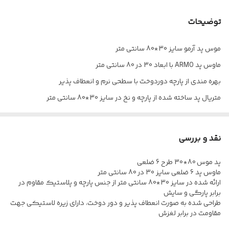
توضیحات
موس پد آرمو سایز 30*80 سانتی متر
ماوس پد ARMO با ابعاد 30 در 80 سانتی متر
بهره مندی از پارچه دوردوخت با سطحی نرم و انعطاف پذیر
متریال پد ساخته شده از پارچه و نخ در سایز 30*80 سانتی متر
طراحی به صورت مستطیلی شکل با مقاومت بالا به همراه زیره نخی
نقد و بررسی
پد موس 80*30 طرح 6 ضلعی
ماوس پد 6 ضلعی سایز 30 در 80 سانتی متر
ارائه شده در سایز 30*80 سانتی متر از جنس پارچه و پلاستیک مقاوم در
برابر پارگی و سایش
طراحی شده به صورت انعطاف پذیر و دور دوخت، دارای زیره لاستیکی جهت
مقاومت در برابر لغزش