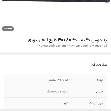
پد موس گیمینگ 80*30 طرح لانه زنبوری
Honeycomb pattern 80*30cm Gaming Mouse Pad
مشخصات
ابعاد
80 * 30 سانت
جنس
پارچه و پلاستیک
دور دوخت
دارد