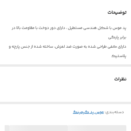
توضیحات
پد موس با شکل هندسی مستطیل ، دارای دور دوخت با مقاومت بالا در
برابر پارگی
دارای کفی طراحی شده به صورت ضد لغزش، ساخته شده از جنس پارچه و
پلاستیک
امکان قرارگیری موس و کیبورد به صورت همزمان.
نظرات
دسته‌بندی
:
موس پد گیمینگ